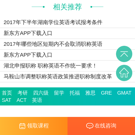
相关推荐
2017年下半年湖南学位英语考试报考条件
新东方APP下载入口
2017年哪些地区短期内不会取消职称英语
新东方APP下载入口
湖北申报职称 职称英语不作统一要求！
马鞍山市调整职称英语政策推进职称制度改革
首页
考研
四六级
留学
托福
雅思
GRE
GMAT
SAT
ACT
英语
领取课程
在线咨询